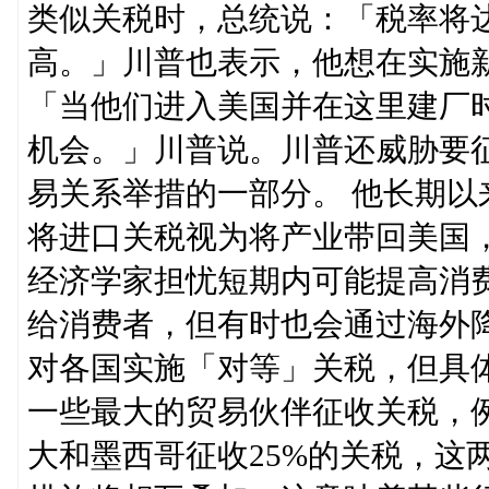
类似关税时，总统说：「税率将达
高。」川普也表示，他想在实施
「当他们进入美国并在这里建厂
机会。」川普说。川普还威胁要
易关系举措的一部分。 他长期
将进口关税视为将产业带回美国
经济学家担忧短期内可能提高消
给消费者，但有时也会通过海外
对各国实施「对等」关税，但具
一些最大的贸易伙伴征收关税，例
大和墨西哥征收25%的关税，这