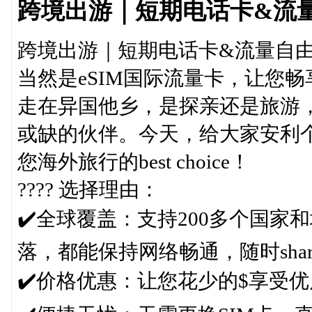
跨境出游｜短期电话卡&流
跨境出游｜短期电话卡&流量自
当然是eSIM国际流量卡，让您
走在异国他乡，是探亲还是旅游
或缺的伙伴。今天，给大家安利个
您海外旅行的best choice！
???? 选择理由：
✔️全球覆盖：支持200多个国
落，都能保持网络畅通，随时sha
✔️价格优惠：让您花少的$享受