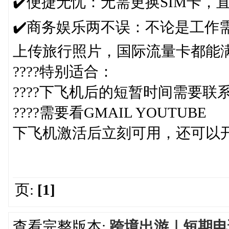
✔️便捷无忧：无需更换SIM卡，
✔️商务娱乐两不误：不论是工作需
上传旅行照片，国际流量卡都能
????特别适合：
????下飞机后的短暂时间需要联
????需要看GMAIL YOUTUBE
下飞机激活后立刻可用，还可以
页:
[1]
查看完整版本:
跨境出游｜短期电