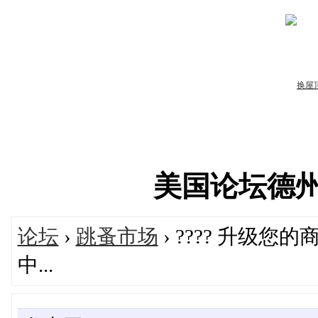
美国论坛德州华人
论坛
›
跳蚤市场
› ???? 升级
中...