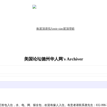
美国论坛德州华人网's Archiver
、电、网、煤全包，欢迎有缘人入住。有意者请联系唐先生：832-998-7880或+1 (