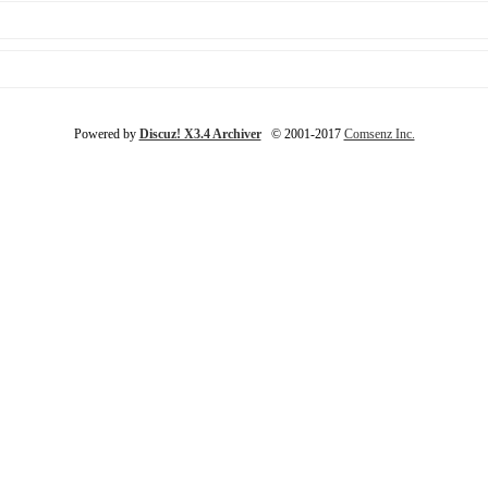
Powered by
Discuz! X3.4 Archiver
© 2001-2017
Comsenz Inc.