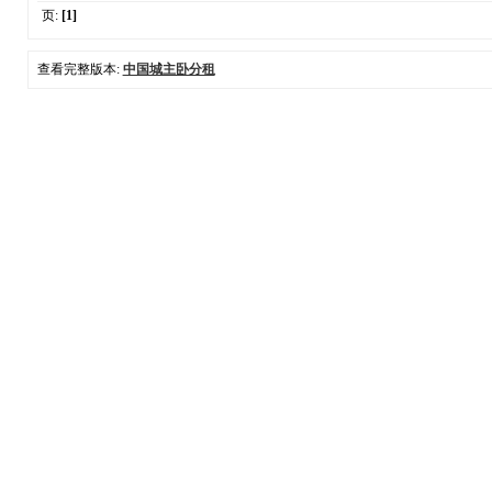
页:
[1]
查看完整版本:
中国城主卧分租