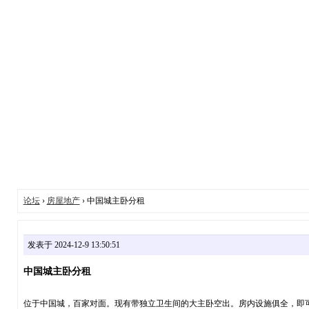
论坛
›
房屋地产
› 中国城主卧分租
发表于 2024-12-9 13:50:51
中国城主卧分租
位于中国城，百家对面。现有带独立卫生间的大主卧空出。房内设施俱全，即可拎包入住，水