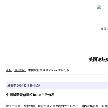
美国论坛德州
论坛
›
房屋地产
› 中国城新装修独立house主卧分租
发表于 2024-12-3 19:44:09
中国城新装修独立house主卧分租
位于中国城，百家对面。现有带独立卫生间的大主卧空出。房内设施俱全，即可拎包入