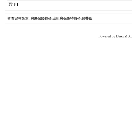
页:
[1]
查看完整版本:
房屋保险特价,出租房保险特特价,保费低
Powered by
Discuz! X3