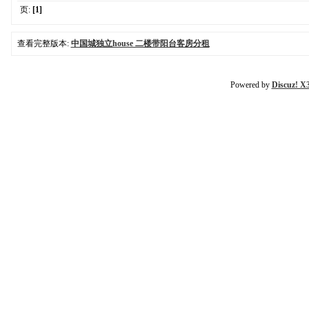
页:
[1]
查看完整版本:
中国城独立house 二楼带阳台客房分租
Powered by
Discuz! X3