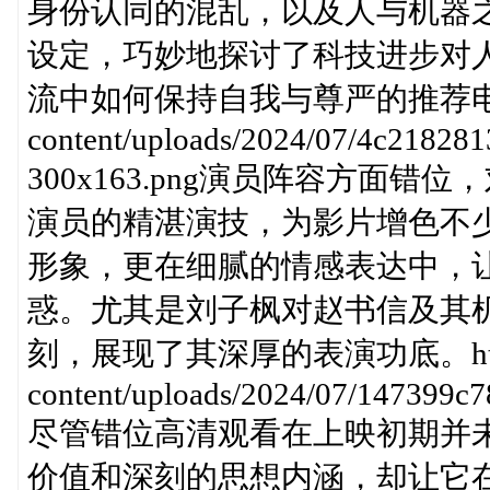
身份认同的混乱，以及人与机器
设定，巧妙地探讨了科技进步对
流中如何保持自我与尊严的推荐电视剧。http
content/uploads/2024/07/4c2182
300x163.png演员阵容方面
演员的精湛演技，为影片增色不
形象，更在细腻的情感表达中，
惑。尤其是刘子枫对赵书信及其
刻，展现了其深厚的表演功底。https://w
content/uploads/2024/07/147399c
尽管错位高清观看在上映初期并
价值和深刻的思想内涵，却让它