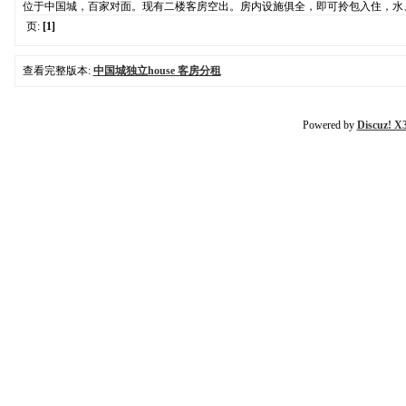
位于中国城，百家对面。现有二楼客房空出。房内设施俱全，即可拎包入住，水、电、
页:
[1]
查看完整版本:
中国城独立house 客房分租
Powered by
Discuz! X3