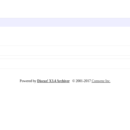
Powered by
Discuz! X3.4 Archiver
© 2001-2017
Comsenz Inc.