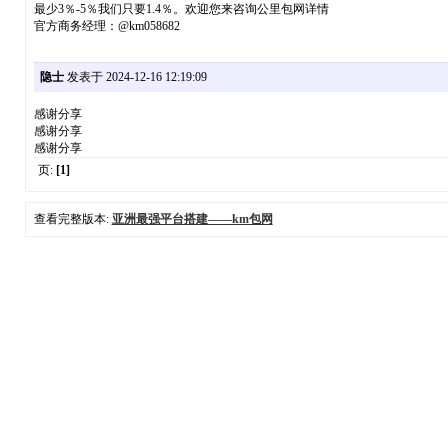
最少3％-5％我们只要1.4％。欢迎您来咨询公里包网详情
官方商务经理：@km058682
隐士
发表于 2024-12-16 12:19:09
感谢分享
感谢分享
感谢分享
页:
[1]
查看完整版本:
亚洲最强平台搭建——km包网