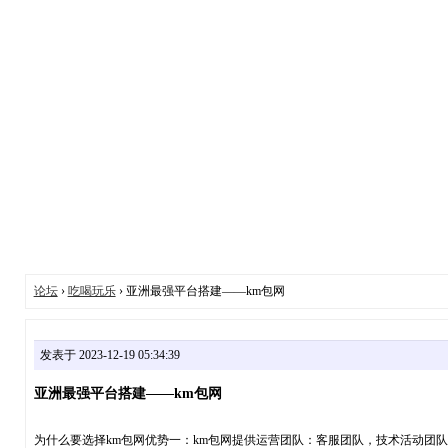
论坛
›
吃喝玩乐
› 亚洲最强平台搭建——km包网
发表于 2023-12-19 05:34:39
亚洲最强平台搭建——km包网
为什么要选择km包网优势一：km包网提供运营团队：客服团队，技术活动团