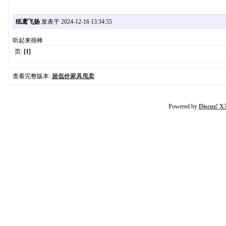
纸鸢飞扬
发表于 2024-12-16 13:34:55
听起来很棒
页:
[1]
查看完整版本:
超低价家具甩卖
Powered by
Discuz! X3