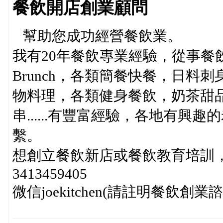
餐飲開店創業顧問
幫助您成功經營餐飲業。
我有20年餐飲專業經驗，從事餐
Brunch，各類簡餐快餐，日
物料理，各類健身餐飲，奶茶甜
串......有豐富經驗，各地有
繫。
想創立餐飲新店或餐飲教育培訓
3413459405
微信joekitchen(請註明餐飲創業