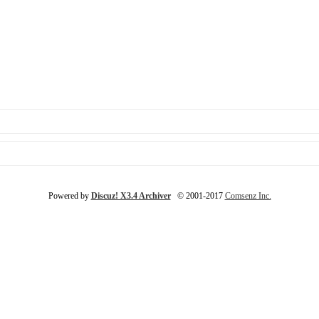
Powered by
Discuz! X3.4 Archiver
© 2001-2017
Comsenz Inc.