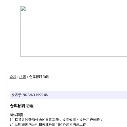
论坛
›
求职
› 仓库招聘助理
发表于 2022-9-3 19:22:08
仓库招聘助理
岗位职责：
1丶指导并监督海外仓的日常工作，提高效率丶提升用户体验；
2丶及时跟国内公司相关业务部门的协调和沟通工作；