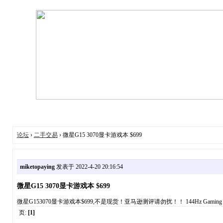
论坛
›
二手交易
› 微星G15 3070显卡游戏本 $699
miketopaying
发表于 2022-4-20 20:16:54
微星G15 3070显卡游戏本 $699
微星G153070显卡游戏本$699,不是现货！亚马逊测评请勿扰！！ 144Hz Gaming Laptop Int
页:
[1]