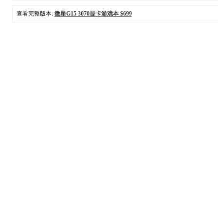
查看完整版本:
微星G15 3070显卡游戏本 $699