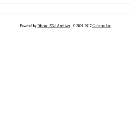
Powered by
Discuz! X3.4 Archiver
© 2001-2017
Comsenz Inc.