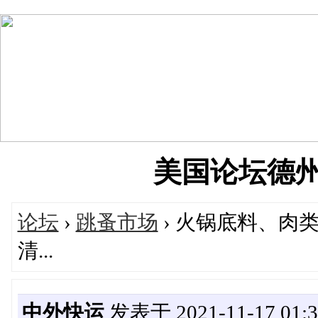
美国论坛德州华人
论坛
›
跳蚤市场
› 火锅底料、肉
清...
中外快运
发表于 2021-11-17 01:3