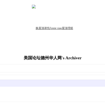
美国论坛德州华人网's Archiver