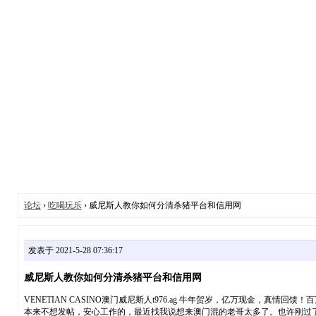
论坛
›
吃喝玩乐
› 威尼斯人教你如何分清杀猪平台和信用网
发表于 2021-5-28 07:36:17
威尼斯人教你如何分清杀猪平台和信用网
VENETIAN CASINO澳门威尼斯人t976.ag 牛年贺岁，亿万现金，真
本来不想发帖，安心工作的，最近找我说想来澳门混的老哥太多了。也许刚过