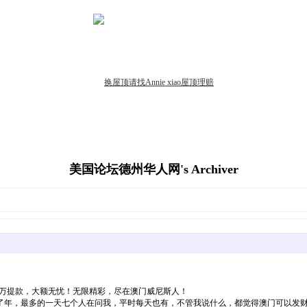
美国论坛德州华人网's Archiver
情回馈！百万提款，大额无忧！无限精彩，尽在澳门威尼斯人！
了年，最多的一天七个人在问我，平时每天也有，不管我说什么，都觉得澳门可以发