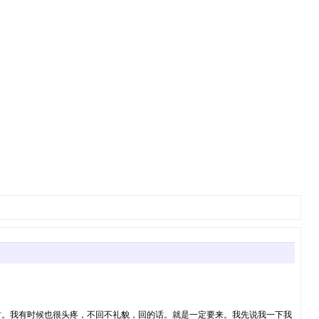
财。我有时候也很头疼，不回不礼貌，回的话。就是一定要来。我先说我一下我