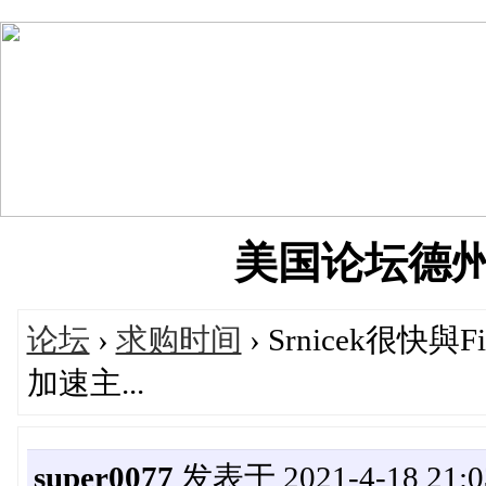
美国论坛德州华人
论坛
›
求购时间
› Srnicek很
加速主...
super0077
发表于 2021-4-18 21:0