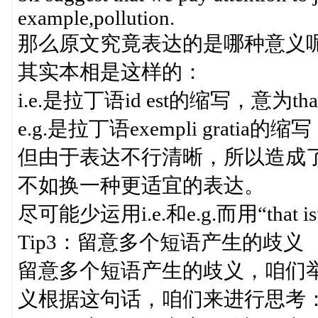
example,pollution.
那么原文究竟表达的是哪种意义
其实本相是这样的：
i.e.是拉丁语id est的缩写，意为th
e.g.是拉丁语exempli gratia的
但由于表达不行清晰，所以造成
不如换一种更适宜的表达。
尽可能少运用i.e.和e.g.而用“that is
Tip3：留意多个短语产生的歧义
留意多个短语产生的歧义，咱们举
义根据这句话，咱们来进行思考