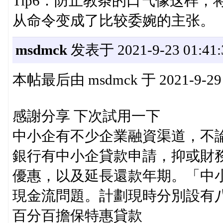
Tip6：防止教条的口气像这样，将“m
从命令变成了比较委婉的主张。
msdmck
发表于 2021-9-23 01:41:
本帖最后由 msdmck 于 2021-9-29
感謝分享 下次試用一下
中小企有不少企業融資渠道，不
銀行有中小企貸款申請，抑或財
優惠，以及延長還款年期。「中
現金流問題。計劃現時分別設有
百分百擔保特惠貸款