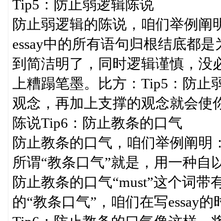
Tip5：防止弱逻辑陈说
防止弱逻辑的陈说，咱们举例阐
essay中的所有语句归根结底
到简洁明了，同时逻辑谨慎，没
上糟蹋笔墨。比方：Tip5：防
观念，再加上支撑的观念就会使你
陈说Tip6：防止教条的口气
防止教条的口气，咱们举例阐明
所谓“教条口气”就是，用一种自以
防止教条的口气“must”这个词
的“教条口气”，咱们在写essa