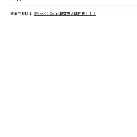
查看完整版本:
iPhone12 Gucci 戴森等大牌四折！！！