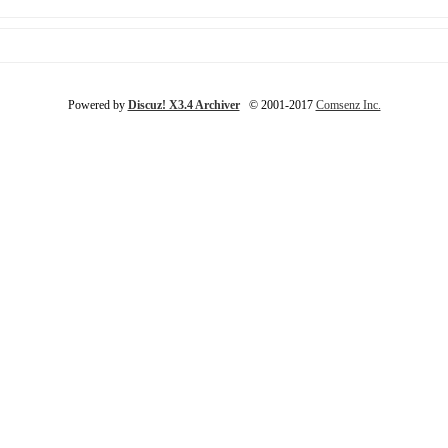
Powered by
Discuz! X3.4 Archiver
© 2001-2017
Comsenz Inc.