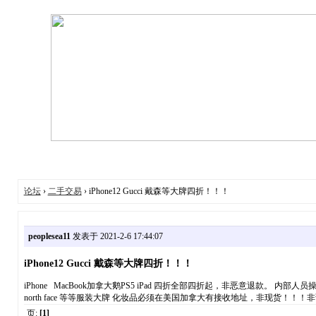
论坛
›
二手交易
› iPhone12 Gucci 戴森等大牌四折！！！
peoplesea11
发表于 2021-2-6 17:44:07
iPhone12 Gucci 戴森等大牌四折！！！
iPhone MacBook加拿大鹅PS5 iPad 四折全部四折起，非恶意退款。 内部人员
north face 等等服装大牌 化妆品必须在美国加拿大有接收地址，非现货！！！非诚勿扰 详细咨询 微信 miket
页:
[1]