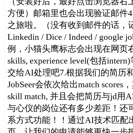
（安装好后，最好点击浏览器右上角找
方便）邮箱里也会出现验证邮件4
之旅啦。（没有收到邮件的话，记得看
Linkedin / Dice / Indeed / 
例，小猫头鹰标志会出现在网页右侧6.
skills, experience level(包
交给AI处理吧7.根据我们的简
JobSeer会依次给出match scores，其
skill match, 并且会把简历
与心仪的岗位还有多少差距！还可
系方式功能！！通过AI技术匹配出的h
页，让我们的申请能够更快一步抵