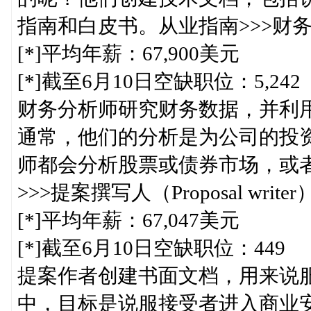
指南和白皮书。从业指南>>>财务分析师（
[*]平均年薪：67,900美元
[*]截至6月10日空缺职位：5,242
财务分析师研究财务数据，并利
通常，他们的分析是为公司的投
师都会分析股票或债券市场，或
>>>提案撰写人（Proposal writer
[*]平均年薪：67,047美元
[*]截至6月10日空缺职位：449
提案作者创建书面文档，用来说
中，目标是说服接受者进入商业