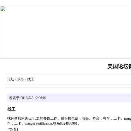
美国论坛德州
论坛
›
求职
› 找工
发表于 2018-7-3 12:06:02
找工
找休斯顿附近tx77521的餐馆工作。前台接电话，收银。奇台，有车，工卡。manger cer
车，工卡。manger certification.联系8324888901。
页:
[1]