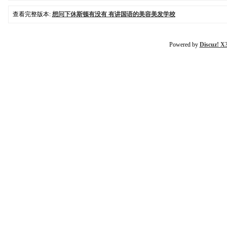
查看完整版本:
想问下休斯顿有没有 有讲国语的美容美发学校
Powered by
Discuz! X3