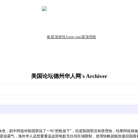
美国论坛德州华人网's Archiver
色，剧中阿祖对陈国荣说了一句“把枪放下”，但是陈国荣没有搭理他，结果阿祖就做
吴彦祖霸气，海外华人还想要重温这部电影无任何区域限制，使用快帆就能加速回国观