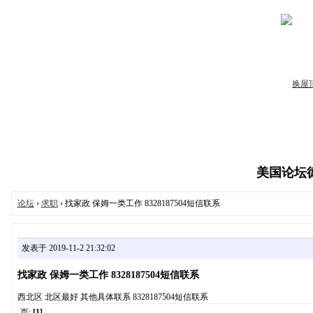
美国论坛德州
论坛
›
求职
› 找家政 保姆一类工作 8328187504短信联系
发表于 2019-11-2 21:32:02
找家政 保姆一类工作 8328187504短信联系
西北区 北区最好 其他具体联系 8328187504短信联系
页:
[1]