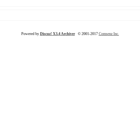
Powered by
Discuz! X3.4 Archiver
© 2001-2017
Comsenz Inc.