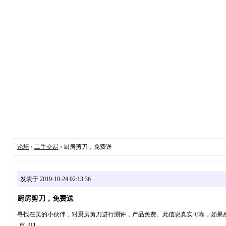
论坛
›
二手交易
› 厨房剪刀，免费送
发表于 2019-10-24 02:13:36
厨房剪刀，免费送
寻找在美的小伙伴，对厨房剪刀进行测评，产品免费。此信息真实可靠，如果感兴趣可
页:
[1]