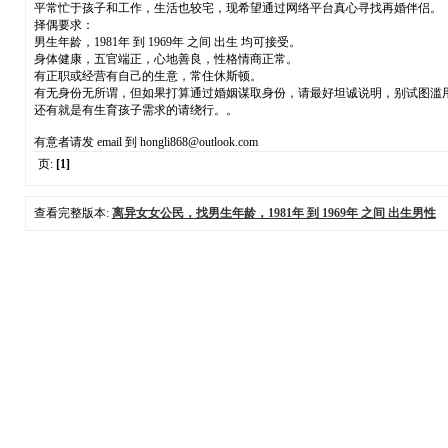
平常忙于孩子和工作，生活也较宅，现希望通过网络平台真心寻找再婚伴侣。
择偶要求：
男生年龄，1981年 到 1969年 之间 出生 均可接受。
身体健康，五官端正，心地善良，性格情商正常。
有正职或经营有自己的生意，常住休斯顿。
有无身份无所谓，但如果打算通过婚姻谋取身份，请最好坦诚说明，别试图滥
还有就是有生育孩子需求的请绕行。。
有意者请发 email 到 hongli868@outlook.com
页:
[1]
查看完整版本:
离异女女公民，找男生年龄，1981年 到 1969年 之间 出生男性