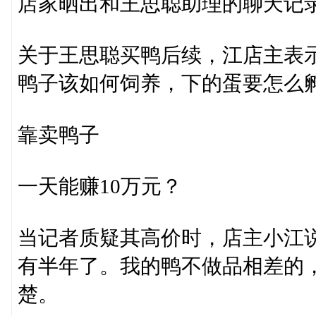
店家晒出和王思聪助理的聊天记
关于王思聪买鸭后续，江店主表
鸭子该如何饲养，下的蛋要怎么
靠卖鸭子
一天能赚10万元？
当记者质疑其高价时，店主小江
有半年了。我的鸭不做品相差的
楚。