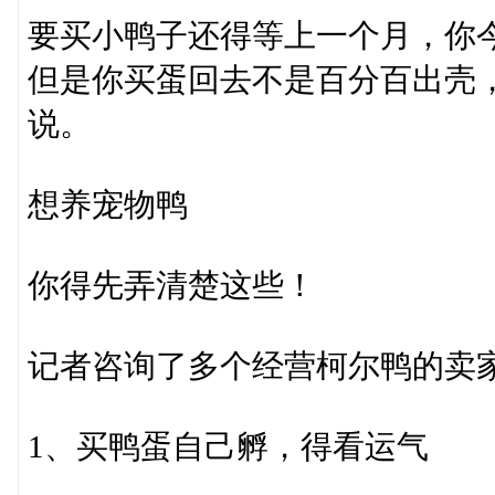
要买小鸭子还得等上一个月，你今
但是你买蛋回去不是百分百出壳，
说。
想养宠物鸭
你得先弄清楚这些！
记者咨询了多个经营柯尔鸭的卖
1、买鸭蛋自己孵，得看运气