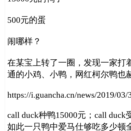
500元的蛋
闹哪样？
在某宝上转了一圈，发现一家打
通的小鸡、小鸭，网红柯尔鸭也
https://i.guancha.cn/news/2019/0
call duck种鸭15000元；call d
如此一只鸭中爱马仕够吃多少顿