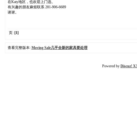
在Katy地区，也欢迎上门选。
有兴趣的朋友麻烦联系 281-906-6689
谢谢。
页:
[1]
查看完整版本:
Moving Sale几乎全新的家具要处理
Powered by
Discuz! X3