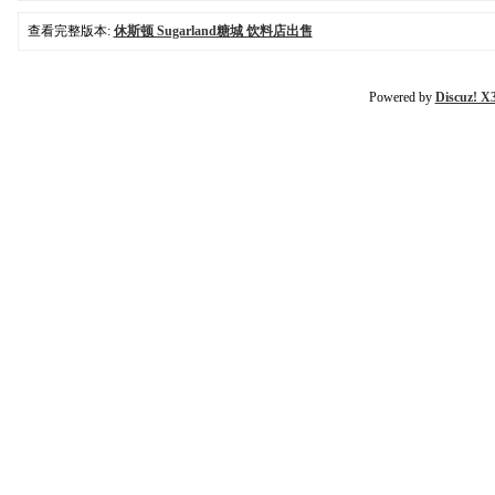
查看完整版本:
休斯顿 Sugarland糖城 饮料店出售
Powered by
Discuz! X3