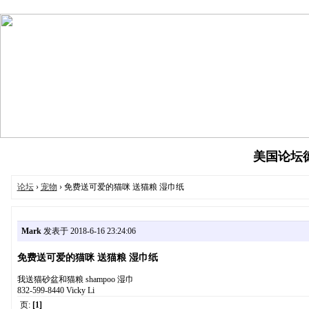
美国论坛德州
论坛
›
宠物
› 免费送可爱的猫咪 送猫粮 湿巾纸
Mark
发表于 2018-6-16 23:24:06
免费送可爱的猫咪 送猫粮 湿巾纸
我送猫砂盆和猫粮 shampoo 湿巾
832-599-8440 Vicky Li
页:
[1]