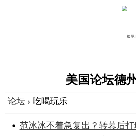
美国论坛德州华人
论坛
› 吃喝玩乐
范冰冰不着急复出？转幕后打理