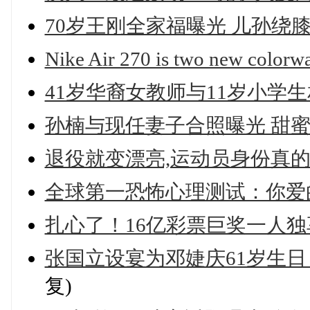
70岁王刚全家福曝光 儿孙绕膝
Nike Air 270 is two new colorw
41岁华裔女教师与11岁小学生
孙楠与现任妻子合照曝光 甜蜜
退役就变漂亮,运动员身份真的是
全球第一恐怖心理测试：你爱
扎心了！16亿彩票巨奖一人独享
张国立设宴为邓婕庆61岁生日
复)