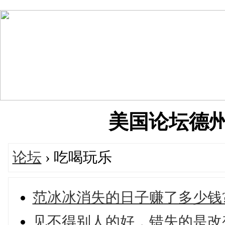
美国论坛德州华人
论坛
› 吃喝玩乐
范冰冰消失的日子赚了多少钱?
见不得别人的好，错失的是改