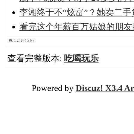
李湘终于不“炫富”？她卖二手
看完这个年薪百万姑娘的朋友
页:
1
2
[3]
4
5
6
7
查看完整版本:
吃喝玩乐
Powered by
Discuz! X3.4 Ar