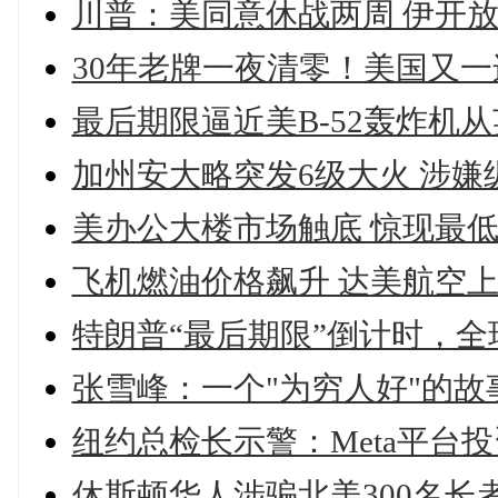
川普：美同意休战两周 伊开
30年老牌一夜清零！美国又
最后期限逼近美B-52轰炸机
加州安大略突发6级大火 涉嫌
美办公大楼市场触底 惊现最
飞机燃油价格飙升 达美航空
特朗普“最后期限”倒计时，
张雪峰：一个"为穷人好"的
纽约总检长示警：Meta平台
休斯顿华人涉骗北美300名长者