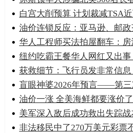
白宫大削预算 计划裁减TSA近
油价连锁反应：亚马逊、邮政
华人工程师买法拍屋翻车：房
纽约吃霸王餐华人网红又出事 
获救细节：飞行员发非常信息
盲眼神婆2026年预言——第三
油价一涨 全美海鲜都要涨价
美军深入敌后成功救出失踪战
非法移民中了270万美元彩票不