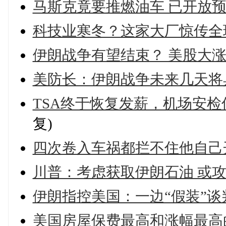
马斯克竟要推燃油车 已开放预
科技业寒冬？这家大厂惊传全
伊朗战争有望结束？ 美股大涨
美防长：伊朗战争未来几天将
TSA终于恢复发薪，机场安检何
复)
四次卷入车祸都拦不住他自己开
川普：考虑获取伊朗石油 或
伊朗指控美国：一边“假装”谈
美国房屋保费最高和涨幅最高