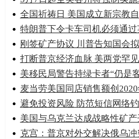
全国祈祷日 美国成立新宗教
特朗普下令卡车司机必须通过
刚签矿产协议 川普告知国会拟
打断普京经济血脉 美两党罕见
美移民局警告持绿卡者“仍是客
麦当劳美国同店销售额创202
避免投资风险 防范短信网络
美国与乌克兰达成战略性矿产
克宫：普京对外交解决俄乌冲