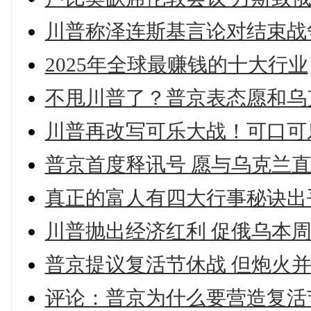
川普称泽连斯基言论对结束战
2025年全球最赚钱的十大行业
不甩川普了？普京表态愿和乌
川普再改写可乐大战！可口可
普京首度释讯号 愿与乌克兰
真正的富人有四大行事秘诀出
川普抛出经济红利 促俄乌本
普京提议复活节休战 但炮火
评论：普京为什么要营造复活