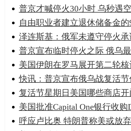
普京才喊停火30小时 乌秒遇
自由职业者建立退休储备金的
泽连斯基：俄军未遵守停火承
普京宣布临时停火之际 俄乌
美国伊朗在罗马展开第二轮核
快讯：普京宣布俄乌战复活节
复活节星期日美国哪些商店开
美国批准Capital One银行收购D
呼应卢比奥 特朗普称美或放