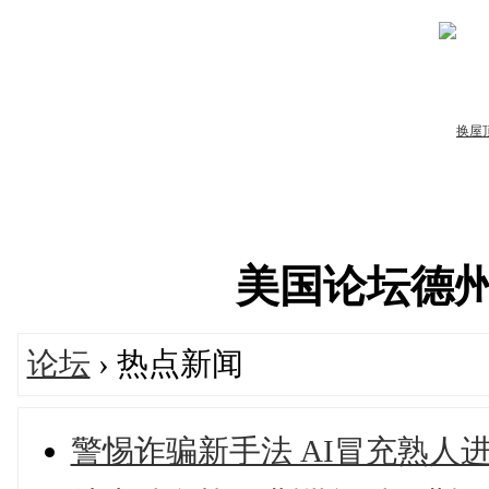
美国论坛德州华人
论坛
› 热点新闻
警惕诈骗新手法 AI冒充熟人