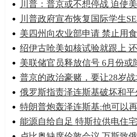
川普：普京或不想停战 迫使
川普政府宣布恢复国际学生SE
美四州向农业部申请 禁止用
绍伊古呛美如核试验就跟上 
美联储官员释放信号 6月份
普京的政治豪赌，要让28岁
俄罗斯指责泽连斯基破坏和平
特朗普炮轰泽连斯基:他可以再
能源自给自足 特斯拉供电住
卢比奥缺席伦敦会议 万斯致