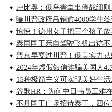
卢比奥：俄乌需拿出停战细则
曝川普政府吊销逾4000学生
惊悚！德州女子把三个孩子放
泰国国王亲自驾驶飞机出访不
普京早耍过川普！俄美实力悬
2024年虚假短信诈骗美国人4.
15种极简主义可实现美好生
谷歌HR：为何中日韩员工难
不丹国王广场招待泰王，四位