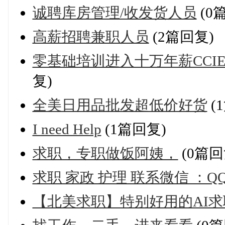
诚聘库房管理/收发货人员
(0
高薪招聘兼职人员
(2篇回复)
零基础培训进入十万年薪CCIE
复)
全美日用品批发超低价好货
(
I need Help
(1篇回复)
求职，专职做饭阿姨，
(0篇回
求职 家政 护理 联系微信 ：QQ
【北美求职】特别好用的AI求