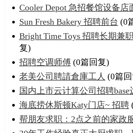
Cooler Depot 急招餐馆设
Sun Fresh Bakery 招聘前台
(0
Bright Time Toys 招聘长
复)
招聘空调师傅
(0篇回复)
老美公司聘請倉庫工人
(0篇回
国内上市云计算公司招聘bas
海底捞休斯顿Katy门店~ 招聘
帮朋友求职：2点之前的家政