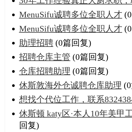
30年工作经验真正大厨求职，联系
MenuSifu诚聘多位全职人才
(
MenuSifu诚聘多位全职人才
(
助理招聘
(0篇回复)
招聘仓库主管
(0篇回复)
仓库招聘助理
(0篇回复)
休斯敦海外仓诚聘仓库助理
(
想找个代位工作，联系8324384
休斯顿 katy区·本人10年美甲工
回复)