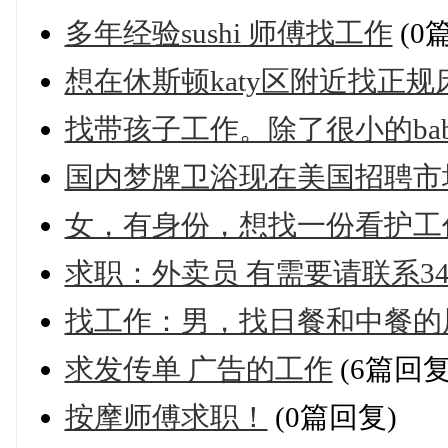
多年经验sushi 师傅找工作
(0
想在休斯顿katy区附近找正规床
找带孩子工作。除了很小的ba
国内梦牌卫浴现在美国招聘市场经理 M
女，有身份，想找一份看护工
求职：外卖员 有需要请联系347-8
找工作：男，找日餐和中餐的
求发传单 广告的工作
(6篇回复
按摩师傅求职！
(0篇回复)