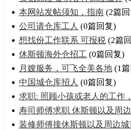
本网站发帖须知，指南
(2篇回
公司请仓库工人
(0篇回复)
想找份工作联系 可报税
(2篇回
休斯顿海外仓招工
(0篇回复)
月嫂服务，可飞全美各地
(1篇
中国城仓库招人
(0篇回复)
求职: 照顾小孩或老人的工作
寿司师傅求职 休斯顿以及周边
装修师傅接休斯顿以及周边城