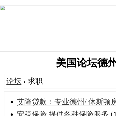
美国论坛德州华人
论坛
› 求职
艾隆贷款：专业德州/ 休斯顿
安稳保险 提供各种保险服务
(