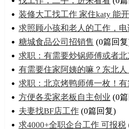
找工作，二手，进来看看
(0篇
装修大工找工作 家住katy 能
求照顾小孩和老人的工作，电话：2
糖城食品公司招销售
(0篇回复
求职：有需要炒锅师傅或者北
有需要住家阿姨的嘛？东北人
求职：北京烤鸭师傅一枚！有
方便各卖家老板自主创业
(0篇
夫妻找BF店工作
(0篇回复)
求4000+全职企台工作 可报税