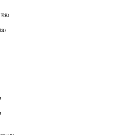
篇回复)
回复)
)
)