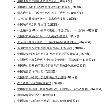
美国买房后怎样申请装修许可证！
(0篇回复)
美国房市 6月新屋销售量跌至近14个月低点
(0篇回复)
甜品店出售：店位于Katy亚洲城，近大学城
(0篇回复)
10万刀家具被租客搬空！房东崩溃报警
(0篇回复)
中国城单间/2房1厅出租
(0篇回复)
休士顿中国城house有单间出租，环境优雅，，人员简单
(0篇回复)
美国房价暴涨的背后，华人买家都是谁？
(0篇回复)
旧金山湾区房子免费！133年维多利亚式独立house
(0篇回复)
新房数量增 贷款利率降 美购房者或迎来转机
(0篇回复)
中国城house雅房出租$380 惠康对面小区公园旁边
(0篇回复)
休斯顿买房真实经历:多个offer竞争抢到中国城低价房
(1篇回复)
美国房市攀升 仍可归纳5趋势 地产并未泡沫化
(0篇回复)
中国城套房/单间出租,
(0篇回复)
美国房价大幅攀升 负面影响正渐次显现
(0篇回复)
在外边撸串不如回家赚外快
(0篇回复)
中国城单间出租，房间宽敞舒适，安静整洁，包洗衣机烘...
(0篇回复)
出租Katy最优学区房
(0篇回复)
中国城套房/单间出租,电话：3134136656
(0篇回复)