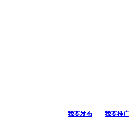
我要发布
我要推广