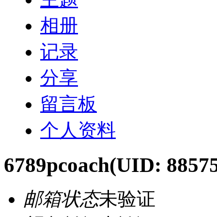
相册
记录
分享
留言板
个人资料
6789pcoach
(UID: 88575
邮箱状态
未验证