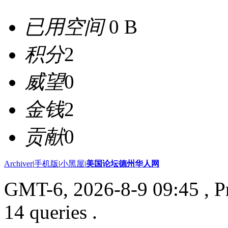
已用空间
0 B
积分
2
威望
0
金钱
2
贡献
0
Archiver
|
手机版
|
小黑屋
|
美国论坛德州华人网
GMT-6, 2026-8-9 09:45
, P
14 queries .