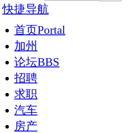
快捷导航
首页
Portal
加州
论坛
BBS
招聘
求职
汽车
房产