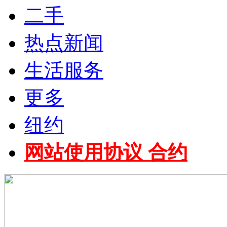
二手
热点新闻
生活服务
更多
纽约
网站使用协议 合约