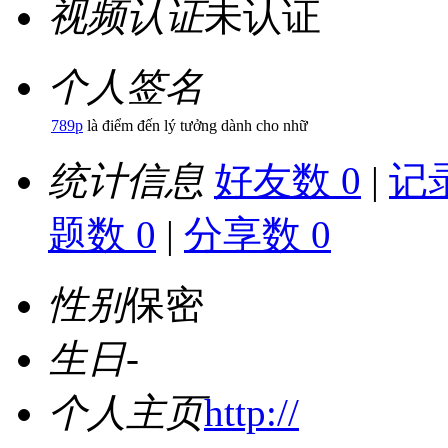
视频认证
未认证
个人签名
789p
là điểm đến lý tưởng dành cho nhữ
统计信息
好友数 0
|
记录
题数 0
|
分享数 0
性别
保密
生日
-
个人主页
http://