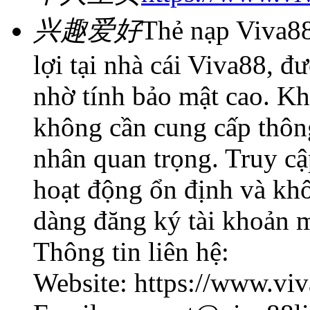
兴趣爱好
Thẻ nạp Viva88
lợi tại nhà cái Viva88, 
nhờ tính bảo mật cao. Kh
không cần cung cấp thông
nhân quan trọng. Truy c
hoạt động ổn định và khô
dàng đăng ký tài khoản m
Thông tin liên hệ:
Website: https://www.vi