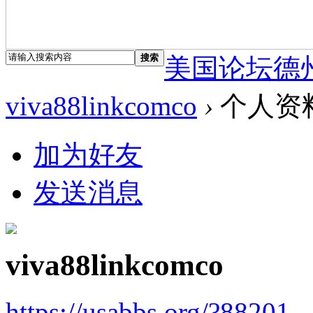
搜索
美国论坛德
viva88linkcomco
›
个人资
加为好友
发送消息
viva88linkcomco
https://usabbs.org/?88201