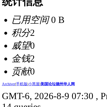
统计信息
已用空间
0 B
积分
2
威望
0
金钱
2
贡献
0
Archiver
|
手机版
|
小黑屋
|
美国论坛德州华人网
GMT-6, 2026-8-9 07:30
, P
14 queries .