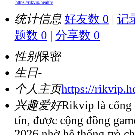
https://rikvip.health/
统计信息
好友数 0
|
记录
题数 0
|
分享数 0
性别
保密
生日
-
个人主页
https://rikvip.h
兴趣爱好
Rikvip là cổng
tín, được cộng đồng gam
2026 nhờ hệ thống trò ch