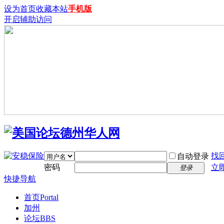
设为首页
收藏本站
手机版
开启辅助访问
找
自动登录
密码
立
登录
快捷导航
首页
Portal
加州
论坛
BBS