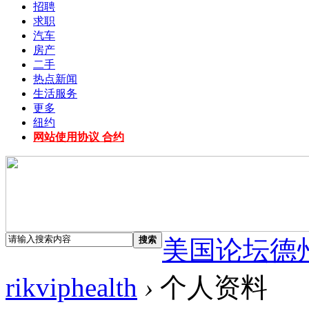
招聘
求职
汽车
房产
二手
热点新闻
生活服务
更多
纽约
网站使用协议 合约
搜索
美国论坛德
rikviphealth
›
个人资料