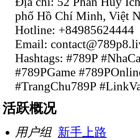
Địa chỉ: 52 Phan Huy Íc
phố Hồ Chí Minh, Việt 
Hotline: +84985624444
Email: contact@789p8.li
Hashtags: #789P #NhaC
#789PGame #789POnlin
#TrangChu789P #LinkV
活跃概况
用户组
新手上路