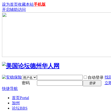
设为首页
收藏本站
手机版
开启辅助访问
找
自动登录
密码
立
登录
快捷导航
首页
Portal
加州
论坛
BBS