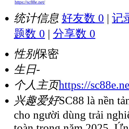
https://sc88e.net/
统计信息
好友数 0
|
记录
题数 0
|
分享数 0
性别
保密
生日
-
个人主页
https://sc88e.ne
兴趣爱好
SC88 là nền tản
cho người dùng trải nghi
toàn trong năm 2025. Ứn