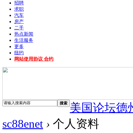
招聘
求职
汽车
房产
二手
热点新闻
生活服务
更多
纽约
网站使用协议 合约
搜索
美国论坛德
sc88enet
›
个人资料