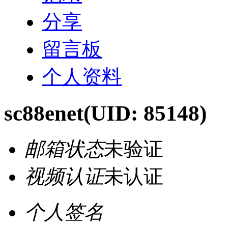
分享
留言板
个人资料
sc88enet
(UID: 85148)
邮箱状态
未验证
视频认证
未认证
个人签名