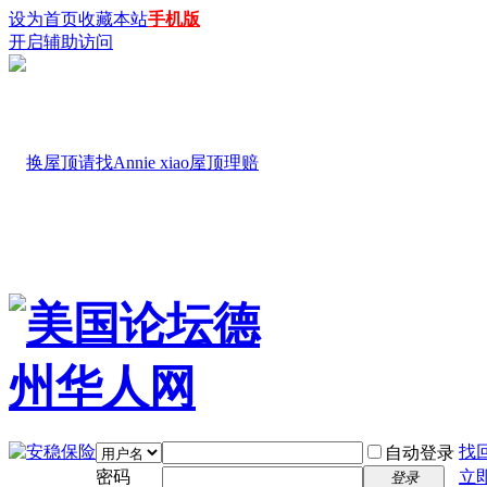
设为首页
收藏本站
手机版
开启辅助访问
找
自动登录
密码
立
登录