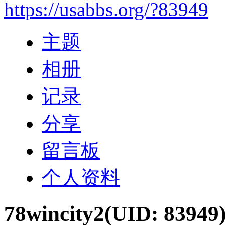
https://usabbs.org/?83949
主题
相册
记录
分享
留言板
个人资料
78wincity2
(UID: 83949