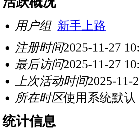
活跃概况
用户组
新手上路
注册时间
2025-11-27 10
最后访问
2025-11-27 10
上次活动时间
2025-11-2
所在时区
使用系统默认
统计信息