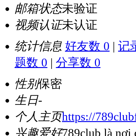
邮箱状态
未验证
视频认证
未认证
统计信息
好友数 0
|
记录
题数 0
|
分享数 0
性别
保密
生日
-
个人主页
https://789club
兴趣爱好
789club là nơi 