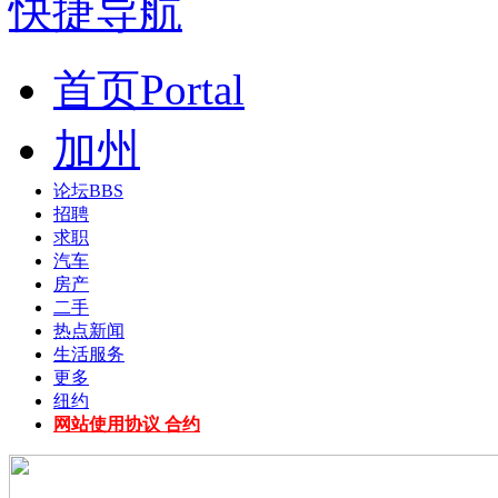
快捷导航
首页
Portal
加州
论坛
BBS
招聘
求职
汽车
房产
二手
热点新闻
生活服务
更多
纽约
网站使用协议 合约