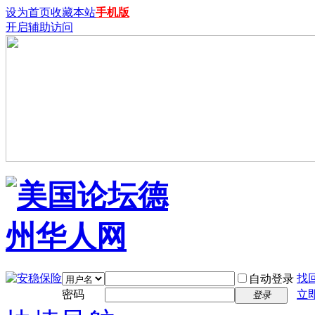
设为首页
收藏本站
手机版
开启辅助访问
找
自动登录
密码
立
登录