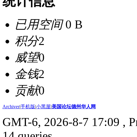
统计信息
已用空间
0 B
积分
2
威望
0
金钱
2
贡献
0
Archiver
|
手机版
|
小黑屋
|
美国论坛德州华人网
GMT-6, 2026-8-7 17:09
, P
14 queries .