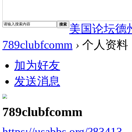
搜索
美国论坛德
789clubfcomm
›
个人资料
加为好友
发送消息
789clubfcomm
https://usabbs.org/?83413