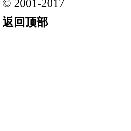
© 2001-2017
返回顶部