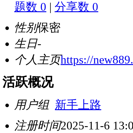
题数 0
|
分享数 0
性别
保密
生日
-
个人主页
https://new889.
活跃概况
用户组
新手上路
注册时间
2025-11-6 13: