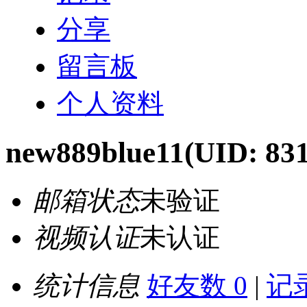
分享
留言板
个人资料
new889blue11
(UID: 83
邮箱状态
未验证
视频认证
未认证
统计信息
好友数 0
|
记录