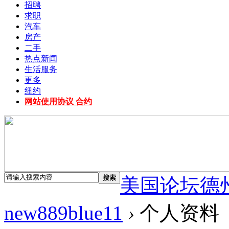
招聘
求职
汽车
房产
二手
热点新闻
生活服务
更多
纽约
网站使用协议 合约
搜索
美国论坛德
new889blue11
›
个人资料