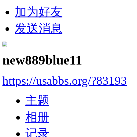
加为好友
发送消息
new889blue11
https://usabbs.org/?83193
主题
相册
记录