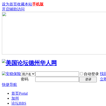
设为首页
收藏本站
手机版
开启辅助访问
找
自动登录
密码
立
登录
快捷导航
首页
Portal
加州
论坛
BBS